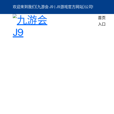
欢迎来到我们(九游会·J9 | J9游戏官方网站)公司!
首页
入口