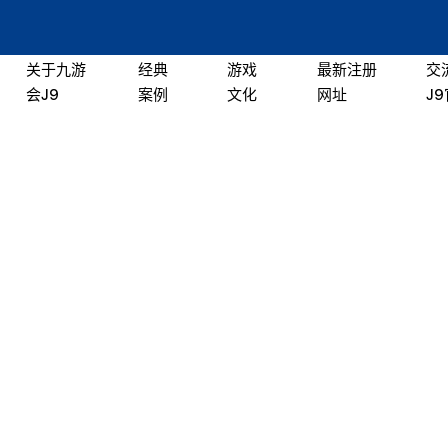
关于九游
经典
游戏
最新注册
交
会J9
案例
文化
网址
J
经典案例
/
经典案例