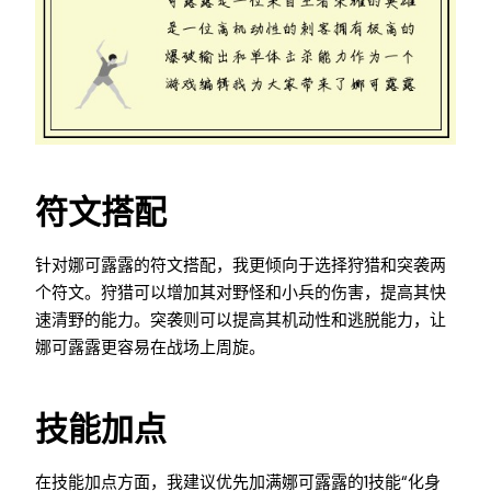
符文搭配
针对娜可露露的符文搭配，我更倾向于选择狩猎和突袭两
个符文。狩猎可以增加其对野怪和小兵的伤害，提高其快
速清野的能力。突袭则可以提高其机动性和逃脱能力，让
娜可露露更容易在战场上周旋。
技能加点
在技能加点方面，我建议优先加满娜可露露的1技能“化身