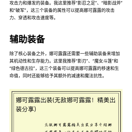
攻击力和爆发的装备。我这里推荐“影忍之足”、“暗影战斧”
和“破军”，这三个装备的属性可以提高娜可露露的攻击
力、穿透和攻击速度等。
辅助装备
除了核心装备之外，娜可露露还需要一些辅助装备来增加
其机动性和生存能力。这里我推荐“影刃”、“魔女斗篷”和
“绿色德古拉”，这三个装备可以提高娜可露露的移速和生
命值，同时还能够给予其额外的减速和魔法抗性。