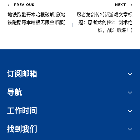
PREVIOUS
NEXT
地铁跑酷哥本哈根破解版(地
忍者龙剑传2(新游戏文章标
铁跑酷哥本哈根无限金币版)
题：忍者龙剑传2：剑术绝
妙，战斗燃爆！)
订阅邮箱
导航
工作时间
找到我们