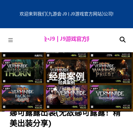
欢迎来到我们(九游会·J9 | J9游戏官方网站)公司!
经典案例
/
经典案例
娜可露露出装(无敌娜可露露！精
美出装分享)