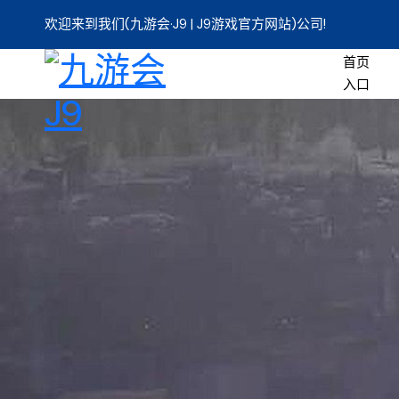
欢迎来到我们(九游会·J9 | J9游戏官方网站)公司!
首页
入口