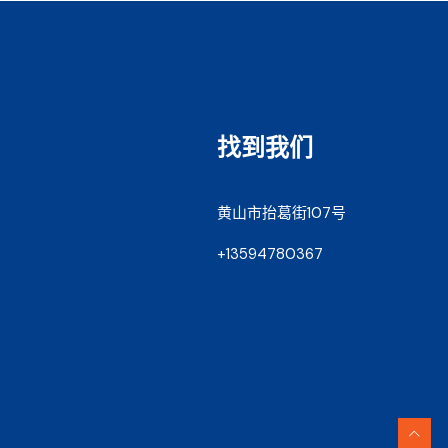
找到我们
黄山市抬葛街107号
+13594780367