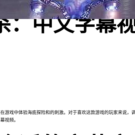
杀：中文字幕
以在游戏中体验海底探险和的刺激。对于喜欢这款游戏的玩家来说，
字幕视频。