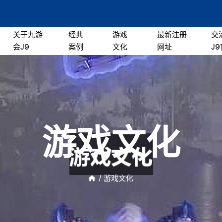
关于九游
经典
游戏
最新注册
交
会J9
案例
文化
网址
J
游戏文化
/
游戏文化