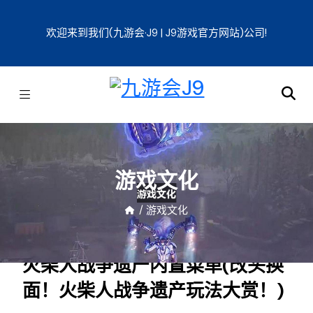
欢迎来到我们(九游会·J9 | J9游戏官方网站)公司!
游戏文化
/
游戏文化
火柴人战争遗产内置菜单(改头换
面！火柴人战争遗产玩法大赏！)