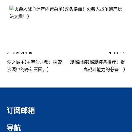
PREVIOUS
NEXT
沙之城主(主宰沙之都：探索
璐璐出装(璐璐装备推荐：提
沙漠中的奇幻王国。)
高战斗能力的必备！)
订阅邮箱
导航